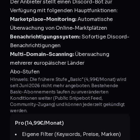
Der Anbieter stellt einen Discord-Bot zur
Verfügung mit folgenden Hauptfunktionen:
Marketplace-Monitoring:
Automatische
Überwachung von Online-Marktplätzen
Benachrichtigungssystem:
Sofortige Discord-
Benachrichtigungen
Multi-Domain-Scanning:
Überwachung
mehrerer europäischer Länder
Abo-Stufen
Hinweis: Die frühere Stufe „Basic" (4,99€/Monat) wird
seit Juni 2026 nicht mehr angeboten. Bestehende
Basic-Abonnements laufen zu unveränderten
Konditionen weiter (Public Snipebot Feed,
Community-Zugang) und können jederzeit gekündigt
werden.
Pro (14,99€/Monat)
Eigene Filter (Keywords, Preise, Marken)