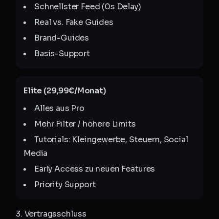
Schnellster Feed (0s Delay)
Real vs. Fake Guides
Brand-Guides
Basis-Support
Elite (29,99€/Monat)
Alles aus Pro
Mehr Filter / höhere Limits
Tutorials: Kleingewerbe, Steuern, Social
Media
Early Access zu neuen Features
Priority Support
3. Vertragsschluss