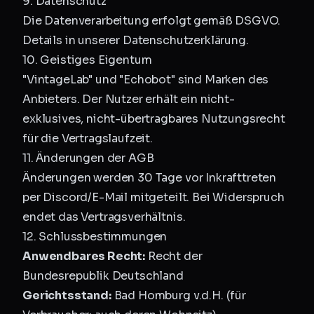
9. Datenschutz
Die Datenverarbeitung erfolgt gemäß DSGVO.
Details in unserer
Datenschutzerklärung
.
10. Geistiges Eigentum
"VintageLab" und "Echobot" sind Marken des
Anbieters. Der Nutzer erhält ein nicht-
exklusives, nicht-übertragbares Nutzungsrecht
für die Vertragslaufzeit.
11. Änderungen der AGB
Änderungen werden 30 Tage vor Inkrafttreten
per Discord/E-Mail mitgeteilt. Bei Widerspruch
endet das Vertragsverhältnis.
12. Schlussbestimmungen
Anwendbares Recht:
Recht der
Bundesrepublik Deutschland
Gerichtsstand:
Bad Homburg v.d.H. (für