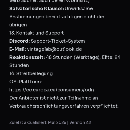
Verbraucher: auch deren Wohnsitz)
Salvatorische Klausel:
Unwirksame
Bestimmungen beeinträchtigen nicht die
übrigen
13. Kontakt und Support
Discord:
Support-Ticket-System
E-Mail:
vintagelab@outlook.de
Reaktionszeit:
48 Stunden (Werktage), Elite: 24
Stunden
14. Streitbeilegung
OS-Plattform:
https://ec.europa.eu/consumers/odr/
Der Anbieter ist nicht zur Teilnahme an
Verbraucherschlichtungsverfahren verpflichtet.
Zuletzt aktualisiert: Mai 2026 | Version 2.2