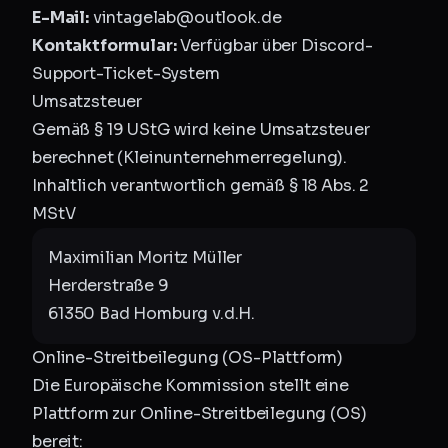
E-Mail:
vintagelab@outlook.de
Kontaktformular:
Verfügbar über Discord-
Support-Ticket-System
Umsatzsteuer
Gemäß § 19 UStG wird keine Umsatzsteuer
berechnet (Kleinunternehmerregelung).
Inhaltlich verantwortlich gemäß § 18 Abs. 2
MStV
Maximilian Moritz Müller
Herderstraße 9
61350 Bad Homburg v.d.H.
Online-Streitbeilegung (OS-Plattform)
Die Europäische Kommission stellt eine
Plattform zur Online-Streitbeilegung (OS)
bereit: