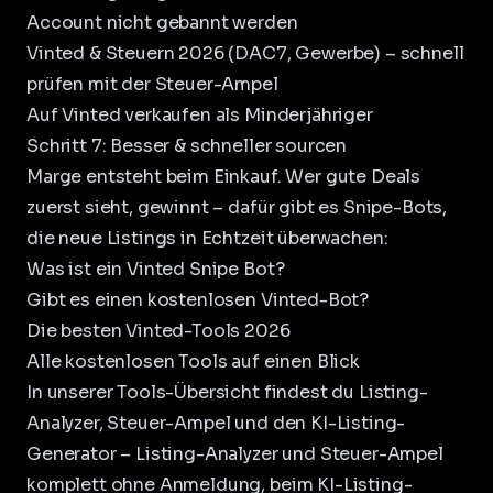
Account nicht gebannt werden
Vinted & Steuern 2026 (DAC7, Gewerbe)
– schnell
prüfen mit der
Steuer-Ampel
Auf Vinted verkaufen als Minderjähriger
Schritt 7: Besser & schneller sourcen
Marge entsteht beim Einkauf. Wer gute Deals
zuerst sieht, gewinnt – dafür gibt es Snipe-Bots,
die neue Listings in Echtzeit überwachen:
Was ist ein Vinted Snipe Bot?
Gibt es einen kostenlosen Vinted-Bot?
Die besten Vinted-Tools 2026
Alle kostenlosen Tools auf einen Blick
In unserer
Tools-Übersicht
findest du Listing-
Analyzer, Steuer-Ampel und den KI-Listing-
Generator – Listing-Analyzer und Steuer-Ampel
komplett ohne Anmeldung, beim KI-Listing-