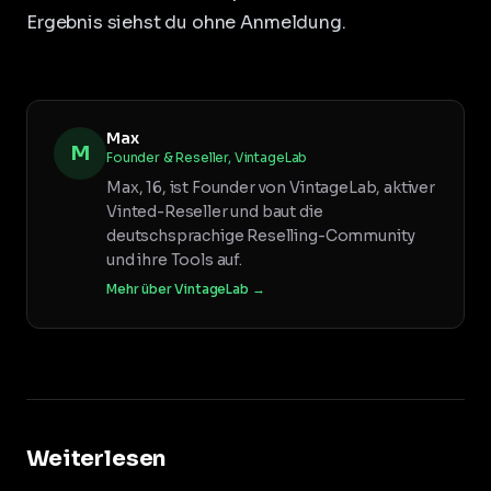
Ergebnis siehst du ohne Anmeldung.
Max
M
Founder & Reseller, VintageLab
Max, 16, ist Founder von VintageLab, aktiver
Vinted-Reseller und baut die
deutschsprachige Reselling-Community
und ihre Tools auf.
Mehr über VintageLab →
Weiterlesen