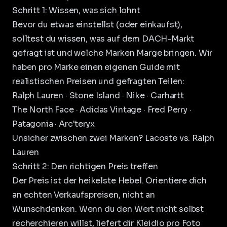
Schritt 1: Wissen, was sich lohnt
Bevor du etwas einstellst (oder einkaufst),
solltest du wissen, was auf dem DACH-Markt
gefragt ist und welche Marken Marge bringen. Wir
haben pro Marke einen eigenen Guide mit
realistischen Preisen und gefragten Teilen:
Ralph Lauren
·
Stone Island
·
Nike
·
Carhartt
The North Face
·
Adidas Vintage
·
Fred Perry
·
Patagonia
·
Arc'teryx
Unsicher zwischen zwei Marken?
Lacoste vs. Ralph
Lauren
Schritt 2: Den richtigen Preis treffen
Der Preis ist der heikelste Hebel. Orientiere dich
an echten Verkaufspreisen, nicht an
Wunschdenken. Wenn du den Wert nicht selbst
recherchieren willst, liefert dir
Kleidio pro Foto