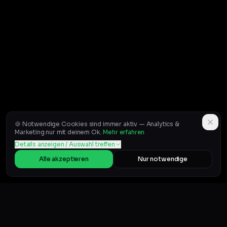
🍪 Notwendige Cookies sind immer aktiv — Analytics &
Marketing nur mit deinem Ok.
Mehr erfahren
Details anzeigen / Auswahl treffen
Alle akzeptieren
Nur notwendige