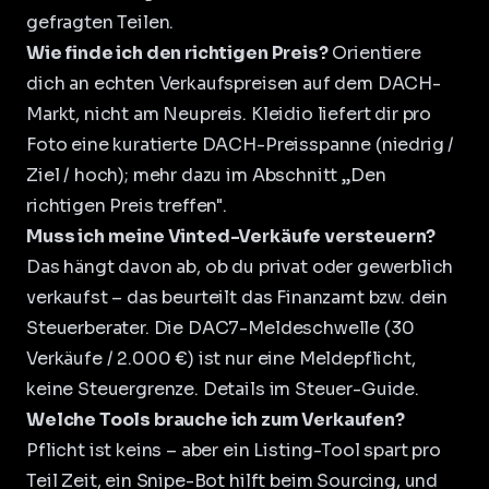
gefragten Teilen.
Wie finde ich den richtigen Preis?
Orientiere
dich an echten Verkaufspreisen auf dem DACH-
Markt, nicht am Neupreis. Kleidio liefert dir pro
Foto eine kuratierte DACH-Preisspanne (niedrig /
Ziel / hoch); mehr dazu im Abschnitt „Den
richtigen Preis treffen".
Muss ich meine Vinted-Verkäufe versteuern?
Das hängt davon ab, ob du privat oder gewerblich
verkaufst – das beurteilt das Finanzamt bzw. dein
Steuerberater. Die DAC7-Meldeschwelle (30
Verkäufe / 2.000 €) ist nur eine Meldepflicht,
keine Steuergrenze. Details im Steuer-Guide.
Welche Tools brauche ich zum Verkaufen?
Pflicht ist keins – aber ein Listing-Tool spart pro
Teil Zeit, ein Snipe-Bot hilft beim Sourcing, und