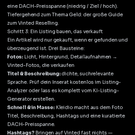
eine DACH-Preisspanne (niedrig / Ziel / hoch)
.
Tiefergehend zum Thema Geld: der große Guide
zum
Vinted Reselling
.
Schritt 3: Ein Listing bauen, das verkauft
Ein Artikel wird nur gekauft, wenn er gefunden und
überzeugend ist. Drei Bausteine:
Fotos:
Licht, Hintergrund, Detailaufnahmen →
Vinted-Fotos, die verkaufen
Titel & Beschreibung:
dichte, suchrelevante
Sprache. Prüf dein Inserat kostenlos im
Listing-
Analyzer
oder lass es komplett vom
KI-Listing-
Generator
erstellen.
Schnell & in Masse:
Kleidio
macht aus dem Foto
Titel, Beschreibung, Hashtags und eine kuratierte
DACH-Preisspanne.
Hashtags?
Bringen auf Vinted fast nichts —