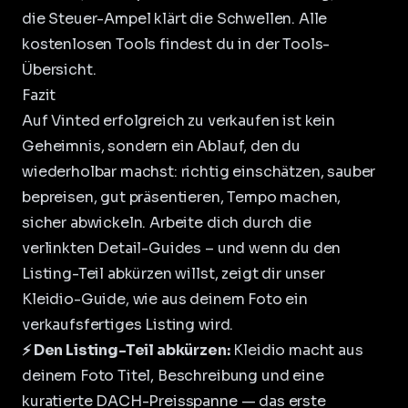
die Steuer-Ampel klärt die Schwellen. Alle
kostenlosen Tools findest du in der Tools-
Übersicht.
Fazit
Auf Vinted erfolgreich zu verkaufen ist kein
Geheimnis, sondern ein Ablauf, den du
wiederholbar machst: richtig einschätzen, sauber
bepreisen, gut präsentieren, Tempo machen,
sicher abwickeln. Arbeite dich durch die
verlinkten Detail-Guides – und wenn du den
Listing-Teil abkürzen willst, zeigt dir unser
Kleidio-Guide
, wie aus deinem Foto ein
verkaufsfertiges Listing wird.
⚡ Den Listing-Teil abkürzen:
Kleidio macht aus
deinem Foto Titel, Beschreibung und eine
kuratierte DACH-Preisspanne
— das erste