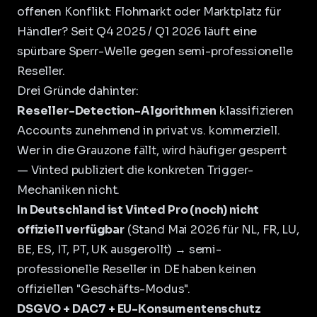
offenen Konflikt: Flohmarkt oder Marktplatz für
Händler? Seit Q4 2025 / Q1 2026 läuft eine
spürbare Sperr-Welle gegen semi-professionelle
Reseller.
Drei Gründe dahinter:
Reseller-Detection-Algorithmen
klassifizieren
Accounts zunehmend in privat vs. kommerziell.
Wer in die Grauzone fällt, wird häufiger gesperrt
— Vinted publiziert die konkreten Trigger-
Mechaniken nicht.
In Deutschland ist Vinted Pro (noch) nicht
offiziell verfügbar
(Stand Mai 2026 für NL, FR, LU,
BE, ES, IT, PT, UK ausgerollt) → semi-
professionelle Reseller in DE haben keinen
offiziellen "Geschäfts-Modus".
DSGVO + DAC7 + EU-Konsumentenschutz