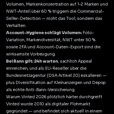
Volumen, Markenkonzentration auf 1-2 Marken und
NWT-Anteil über 60 % triggern die Commercial-
Seller-Detection — nicht das Tool, sondern das
Verhalten.
Account-Hygiene schlägt Volumen:
Foto-
Variation, Markendiversität, NWT unter 50 %
sowie 2FA und Account-Daten-Export sind die
wirksamste Vorbeugung.
Bei Bann gilt: 24h warten
, sachlich Appeal
einreichen, und als EU-Reseller über die
Bundesnetzagentur (DSA Artikel 20) eskalieren —
plus Diversifikation auf Kleinanzeigen und Depop
als echte Anti-Bann-Versicherung.
Warum Vinted 2026 plötzlich härter durchgreift
Vinted wurde 2010 als digitaler Flohmarkt
gegründet — und befindet sich aktuell in einem