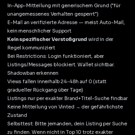
In-App-Mitteilung mit generischem Grund ("für
unangemessenes Verhalten gesperrt")
E-Mail an verifizierte Adresse — meist Auto-Mail,
kein menschlicher Support
Kein spezifischer Verstoßgrund
wird in der
Regel kommuniziert
Bei Restrictions: Login funktioniert, aber
Listings/Messages blockiert. Wallet sichtbar.
Shadowban erkennen
Views fallen innerhalb 24-48h auf 0 (statt
gradueller Rückgang über Tage)
Listings nur per exakter Brand+Titel-Suche findbar
Keine Mitteilung von Vinted → der gefährlichste
Zustand
Selbsttest: Bitte jemanden, dein Listing per Suche
zu finden. Wenn nicht in Top 10 trotz exakter