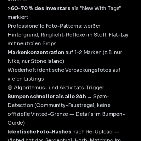
>60-70 % des Inventars
als "New With Tags"
markiert
Professionelle Foto-Patterns: weißer
Hintergrund, Ringlicht-Reflexe im Stoff, Flat-Lay
mit neutralen Props
Markenkonzentration
auf 1-2 Marken (z.B. nur
Nike, nur Stone Island)
Wiederholt identische Verpackungsfotos auf
vielen Listings
🟡 Algorithmus- und Aktivitäts-Trigger
Bumpen schneller als alle 24h
→ Spam-
Detection (Community-Faustregel, keine
offizielle Vinted-Grenze — Details im
Bumpen-
Guide
)
Identische Foto-Hashes
nach Re-Upload —
Vinted hat das Perceptual-Hash-Matching im