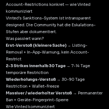
Account-Restrictions konkret — wie Vinted
kommuniziert
Vinted's Sanktions-System ist intransparent
designed. Die Community hat die Eskalations-
Stufen aber dokumentiert.
Was passiert wann?
Erst-Verstoß (kleinere Sache)
→ Listing-
Removal + In-App-Warnung, kein Account-
Restrict
2-3 Strikes innerhalb 30 Tage
→ 7-14 Tage
temporäre Restriction
Wiederholungs-Verstoß
→ 30-90 Tage
Restriction + Wallet-Freeze
Massiver / wiederholter Verstoß
→ Permanenter
Ban + Geräte-Fingerprint-Sperre
Wie Vinted kommuniziert