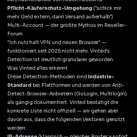
Pflicht-Käuferschutz-Umgehung
("schick mir
mehr Geld extern, dann Versand außerhalb")
Multi-Account — der größte Mythos im Reseller-
Forum
"Ich nutz halt VPN und neuen Browser" —
funktioniert seit 2025 nicht mehr. Vinted's
Detection ist deutlich granularer geworden.
Was Vinted alles erkennt
Diese Detection-Methoden sind
Industrie-
Standard
bei Plattformen und werden von Anti-
Detect-Browser-Anbietern (GoLogin, Multilogin)
als gängig dokumentiert. Vinted bestätigt die
konkrete Liste nicht offiziell — wir gehen aber
davon aus, dass die folgenden Vektoren genutzt
werden:
IP-Adresse
(klassisch — gleicher Router = sofort