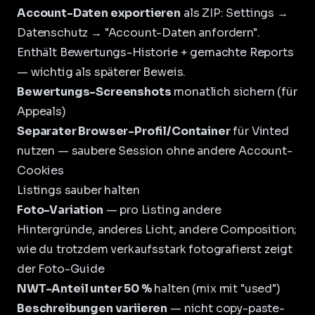
Account-Daten exportieren
als ZIP: Settings →
Datenschutz → "Account-Daten anfordern".
Enthält Bewertungs-Historie + gemachte Reports
— wichtig als späterer Beweis.
Bewertungs-Screenshots
monatlich sichern (für
Appeals)
Separater Browser-Profil/Container
für Vinted
nutzen — saubere Session ohne andere Account-
Cookies
Listings sauber halten
Foto-Variation
— pro Listing andere
Hintergründe, anderes Licht, andere Composition;
wie du trotzdem verkaufsstark fotografierst zeigt
der
Foto-Guide
NWT-Anteil unter 50 %
halten (mix mit "used")
Beschreibungen variieren
— nicht copy-paste-