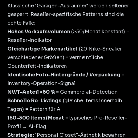
Klassische "Garagen-Ausräumer" werden seltener
gesperrt. Reseller-spezifische Patterns sind die
echte Falle:
Hohes Verkaufsvolumen
(>50/Monat konstant) =
Reseller-Indikator
Gleichartige Markenartikel
(20 Nike-Sneaker
verschiedener Größen) = vermeintliche
Counterfeit-Indikatoren
Identische Foto-Hintergründe / Verpackung
=
Inventory-Operation-Signal
NWT-Anteil >60 %
= Commercial-Detection
Schnelle Re-Listings
(gleiche Items innerhalb
Tagen) = Pattern für AI
150-300 Items/Monat
= typisches Pro-Reseller-
Profil → AI-Flag
Strategie:
"Personal Closet"-Ästhetik bewahren