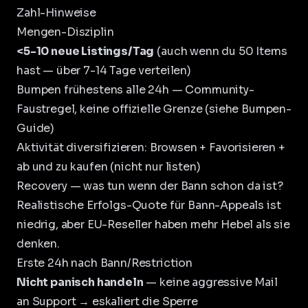
Zahl-Hinweise
Mengen-Disziplin
<5-10 neue Listings/Tag
(auch wenn du 50 Items
hast — über 7-14 Tage verteilen)
Bumpen frühestens alle 24h — Community-
Faustregel, keine offizielle Grenze (siehe
Bumpen-
Guide
)
Aktivität diversifizieren: Browsen + Favorisieren +
ab und zu kaufen (nicht nur listen)
Recovery — was tun wenn der Bann schon da ist?
Realistische Erfolgs-Quote für Bann-Appeals ist
niedrig, aber EU-Reseller haben mehr Hebel als sie
denken.
Erste 24h nach Bann/Restriction
Nicht panisch handeln
— keine aggressive Mail
an Support → eskaliert die Sperre