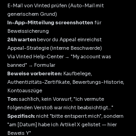
E-Mail von Vinted prüfen (Auto-Mail mit
generischem Grund)
In-App-Mitteilung screenshotten
für
Beweissicherung
24h warten
bevor du Appeal einreichst
Appeal-Strategie (interne Beschwerde)
Via Vinted Help-Center → "My account was
banned" → Formular
Beweise vorbereiten:
Kaufbelege,
Authentizitäts-Zertifikate, Bewertungs-Historie,
Kontoauszüge
Ton:
sachlich, kein Vorwurf, "Ich vermute
folgenden Verstoß war nicht beabsichtigt..."
Spezifisch:
nicht "bitte entsperrt mich", sondern
"am [Datum] habe ich Artikel X gelistet — hier
Beweis Y"