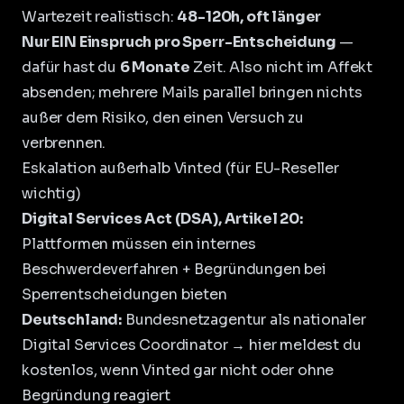
Wartezeit realistisch:
48-120h, oft länger
Nur EIN Einspruch pro Sperr-Entscheidung
—
dafür hast du
6 Monate
Zeit. Also nicht im Affekt
absenden; mehrere Mails parallel bringen nichts
außer dem Risiko, den einen Versuch zu
verbrennen.
Eskalation außerhalb Vinted (für EU-Reseller
wichtig)
Digital Services Act (DSA), Artikel 20:
Plattformen müssen ein internes
Beschwerdeverfahren + Begründungen bei
Sperrentscheidungen bieten
Deutschland:
Bundesnetzagentur als nationaler
Digital Services Coordinator → hier meldest du
kostenlos, wenn Vinted gar nicht oder ohne
Begründung reagiert