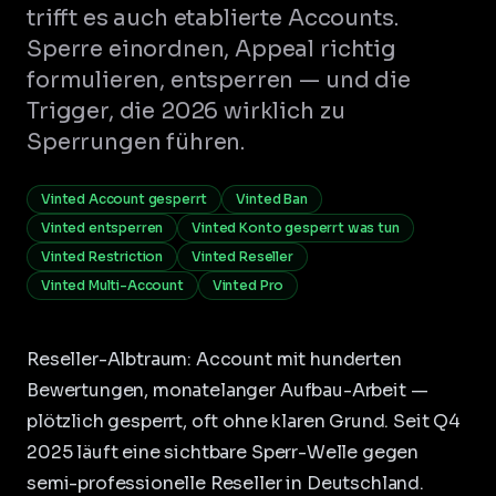
trifft es auch etablierte Accounts.
Sperre einordnen, Appeal richtig
formulieren, entsperren — und die
Trigger, die 2026 wirklich zu
Sperrungen führen.
Vinted Account gesperrt
Vinted Ban
Vinted entsperren
Vinted Konto gesperrt was tun
Vinted Restriction
Vinted Reseller
Vinted Multi-Account
Vinted Pro
Reseller-Albtraum: Account mit hunderten
Bewertungen, monatelanger Aufbau-Arbeit —
plötzlich gesperrt, oft ohne klaren Grund. Seit Q4
2025 läuft eine sichtbare Sperr-Welle gegen
semi-professionelle Reseller in Deutschland.