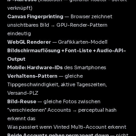
verknüpft)
Canvas Fingerprinting
— Browser zeichnet
unsichtbares Bild → GPU-Render-Pattern
eindeutig
WebGL Renderer
— Grafikkarten-Modell
Bildschirmauflösung + Font-Liste + Audio-API-
Output
Mobile: Hardware-IDs
des Smartphones
Verhaltens-Pattern
— gleiche
Tippgeschwindigkeit, aktive Tageszeiten,
Versand-PLZ
Bild-Reuse
— gleiche Fotos zwischen
"verschiedenen" Accounts → perceptual hash
erkennt das
Was passiert wenn Vinted Multi-Account erkennt
Beide Accounts gehen permanent down
— nicht