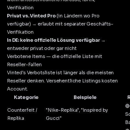
Verifikation
Privat vs. Vinted Pro
(in Ländern wo Pro
verfügbar) → erlaubt mit separater Geschäfts-
Verifikation
In DE: keine offizielle Lösung verfügbar
→
entweder privat oder gar nicht
Verbotene Items — die offizielle Liste mit
Reseller-Fallen
Vinted's Verbotsliste ist länger als die meisten
Reseller denken. Versehentliche Listings kosten
Account.
Kategorie
Beispiele
🔴
Counterfeit /
"Nike-Replika", "Inspired by
S
Replika
Gucci"
B