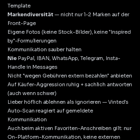
Template
Markendiversität
— nicht nur 1-2 Marken auf der
Front-Page
Eigene Fotos (keine Stock-Bilder), keine "Inspired
by"-Formulierungen
Kommunikation sauber halten
Nie
PayPal, IBAN, WhatsApp, Telegram, Insta-
Handle in Messages
Nicht "wegen Gebühren extern bezahlen" anbieten
Auf Käufer-Aggression ruhig + sachlich antworten
(auch wenn schwer)
Lieber höflich ablehnen als ignorieren — Vinted's
Auto-Scan reagiert auf gemeldete
Kommunikation
Auch beim aktiven
Favoriten-Anschreiben
gilt: nur
On-Platform-Kommunikation, keine externen