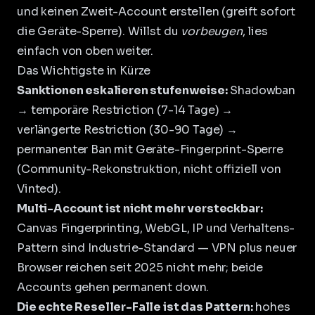
und keinen Zweit-Account erstellen (greift sofort
die Geräte-Sperre). Willst du
vorbeugen
, lies
einfach von oben weiter.
Das Wichtigste in Kürze
Sanktionen eskalieren stufenweise:
Shadowban
→ temporäre Restriction (7-14 Tage) →
verlängerte Restriction (30-90 Tage) →
permanenter Ban mit Geräte-Fingerprint-Sperre
(Community-Rekonstruktion, nicht offiziell von
Vinted).
Multi-Account ist nicht mehr versteckbar:
Canvas Fingerprinting, WebGL, IP und Verhaltens-
Pattern sind Industrie-Standard — VPN plus neuer
Browser reichen seit 2025 nicht mehr; beide
Accounts gehen permanent down.
Die echte Reseller-Falle ist das Pattern:
hohes