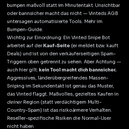
bumpen maßvoll statt im Minutentakt. Unsichtbar
oder bannsicher macht das nicht — Vinteds AGB
untersagen automatisierte Tools. Mehr im
Bumpen-Guide
.
Wichtig zur Einordnung: Ein
Vinted Snipe Bot
arbeitet auf der
Kauf-Seite
(er meldet bzw. kauft
Deals) und ist von den verkäuferseitigen Spam-
Triggern oben getrennt zu sehen. Aber Achtung —
auch hier gilt:
kein Tool macht dich bannsicher.
Aggressives, länderübergreifendes Massen-
Sniping im Sekundentakt ist genau das Muster,
das Vinted flaggt. Maßvolles, gezieltes Kaufen in
deiner
Region (statt verdächtigem Multi-
Country-Spam) ist das risikoärmere Verhalten.
Reseller-spezifische Risiken die Normal-User
nicht haben