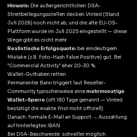
Hinweis:
Die außergerichtlichen DSA-
Streitbeilegungsstellen decken Vinted (Stand
Juli 2026) noch nicht ab, und die alte EU-OS-
Plattform wurde im Juli 2025 eingestellt — diese
Wege gibt es nicht mehr
Realistische Erfolgsquote:
bei eindeutigem
Mistake (z.B. Foto-Hash False Positive) gut. Bei
"Commercial Activity" eher 20-30 %.
Wallet-Guthaben retten
Permanenter Bann triggert laut Reseller-
Community typischerweise eine
mehrmonatige
Wallet-Sperre
(oft 180 Tage genannt — Vinted
bestätigt die exakte Frist nicht offiziell)
Danach: formale E-Mail an Support → Auszahlung
auf hinterlegtes IBAN
Bei DSA-Beschwerde: schneller möglich