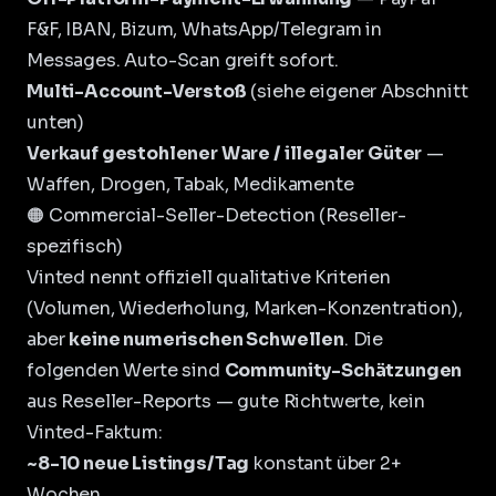
F&F, IBAN, Bizum, WhatsApp/Telegram in
Messages. Auto-Scan greift sofort.
Multi-Account-Verstoß
(siehe eigener Abschnitt
unten)
Verkauf gestohlener Ware / illegaler Güter
—
Waffen, Drogen, Tabak, Medikamente
🟠 Commercial-Seller-Detection (Reseller-
spezifisch)
Vinted nennt offiziell qualitative Kriterien
(Volumen, Wiederholung, Marken-Konzentration),
aber
keine numerischen Schwellen
. Die
folgenden Werte sind
Community-Schätzungen
aus Reseller-Reports — gute Richtwerte, kein
Vinted-Faktum:
~8-10 neue Listings/Tag
konstant über 2+
Wochen