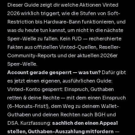
Dieser Guide zeigt dir welche Aktionen Vinted
2026 wirklich triggert, wie die Stufen von Soft-
Restriction bis Hardware-Bann funktionieren, und
was du heute tun kannst, um nicht in die nächste
Sperr-Welle zu fallen. Kein FUD — recherchierte
Fakten aus offiziellen Vinted-Quellen, Reseller-
Community-Reports und der aktuellen 2026er
Sperr-Welle.
Account gerade gesperrt — was tun?
Dafür gibt
es jetzt einen eigenen, ausführlichen Guide:
Vinted-Konto gesperrt: Einspruch, Guthaben
retten & deine Rechte
— mit dem einen Einspruch
(6-Monats-Frist!), dem Weg zu deinem Wallet-
Guthaben und deinen Rechten nach BGH und
DSA. Kurzfassung:
sachlich den einen Appeal
stellen, Guthaben-Auszahlung mitfordern
—