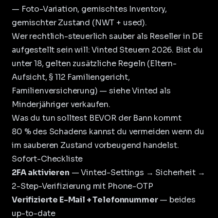
— Foto-Variation, gemischtes Inventory,
gemischter Zustand (NWT + used).
Wer rechtlich-steuerlich sauber als Reseller in DE
aufgestellt sein will:
Vinted Steuern 2026
. Bist du
unter 18, gelten zusätzliche Regeln (Eltern-
Aufsicht, § 112 Familiengericht,
Familienversicherung) — siehe
Vinted als
Minderjähriger verkaufen
.
Was du tun solltest BEVOR der Bann kommt
80 % des Schadens kannst du vermeiden wenn du
im sauberen Zustand vorbeugend handelst.
Sofort-Checkliste
2FA aktivieren
— Vinted-Settings → Sicherheit →
2-Step-Verifizierung mit Phone-OTP
Verifizierte E-Mail + Telefonnummer
— beides
up-to-date