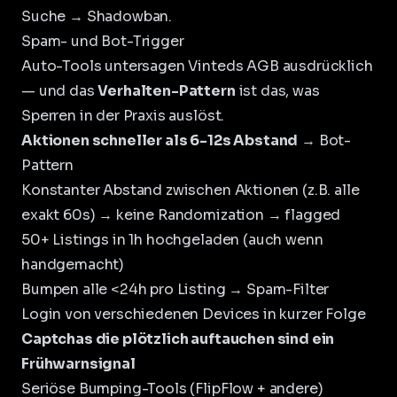
Suche → Shadowban.
Spam- und Bot-Trigger
Auto-Tools untersagen Vinteds AGB ausdrücklich
— und das
Verhalten-Pattern
ist das, was
Sperren in der Praxis auslöst.
Aktionen schneller als 6-12s Abstand
→ Bot-
Pattern
Konstanter Abstand zwischen Aktionen (z.B. alle
exakt 60s) → keine Randomization → flagged
50+ Listings in 1h hochgeladen (auch wenn
handgemacht)
Bumpen alle <24h pro Listing → Spam-Filter
Login von verschiedenen Devices in kurzer Folge
Captchas die plötzlich auftauchen sind ein
Frühwarnsignal
Seriöse Bumping-Tools (FlipFlow + andere)