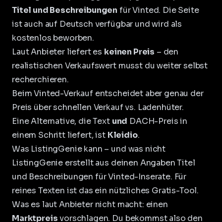
Titel und Beschreibungen
für Vinted. Die Seite
ist auch auf Deutsch verfügbar und wird als
kostenlos beworben.
Laut Anbieter liefert es
keinen Preis
– den
realistischen Verkaufswert musst du weiter selbst
recherchieren.
Beim Vinted-Verkauf entscheidet aber genau der
Preis über schnellen Verkauf vs. Ladenhüter.
Eine Alternative, die Text
und
DACH-Preis in
einem Schritt liefert, ist
Kleidio
.
Was ListingGenie kann – und was nicht
ListingGenie erstellt aus deinen Angaben Titel
und Beschreibungen für Vinted-Inserate. Für
reines Texten ist das ein nützliches Gratis-Tool.
Was es laut Anbieter nicht macht: einen
Marktpreis
vorschlagen. Du bekommst also den