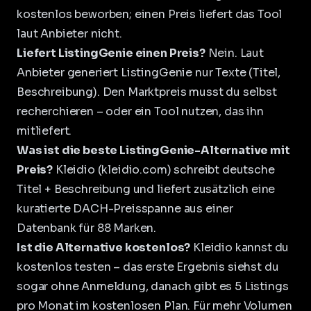
kostenlos beworben; einen Preis liefert das Tool
laut Anbieter nicht.
Liefert ListingGenie einen Preis?
Nein. Laut
Anbieter generiert ListingGenie nur Texte (Titel,
Beschreibung). Den Marktpreis musst du selbst
recherchieren – oder ein Tool nutzen, das ihn
mitliefert.
Was ist die beste ListingGenie-Alternative mit
Preis?
Kleidio (kleidio.com) schreibt deutsche
Titel + Beschreibung und liefert zusätzlich eine
kuratierte DACH-Preisspanne aus einer
Datenbank für 88 Marken.
Ist die Alternative kostenlos?
Kleidio kannst du
kostenlos testen – das erste Ergebnis siehst du
sogar ohne Anmeldung, danach gibt es 5 Listings
pro Monat im kostenlosen Plan. Für mehr Volumen