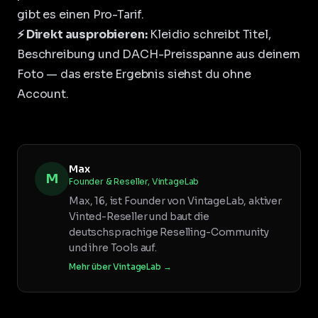
gibt es einen Pro-Tarif.
⚡ Direkt ausprobieren:
Kleidio schreibt Titel,
Beschreibung und DACH-Preisspanne aus deinem
Foto
— das erste Ergebnis siehst du ohne
Account.
Max
M
Founder & Reseller, VintageLab
Max, 16, ist Founder von VintageLab, aktiver
Vinted-Reseller und baut die
deutschsprachige Reselling-Community
und ihre Tools auf.
Mehr über VintageLab →