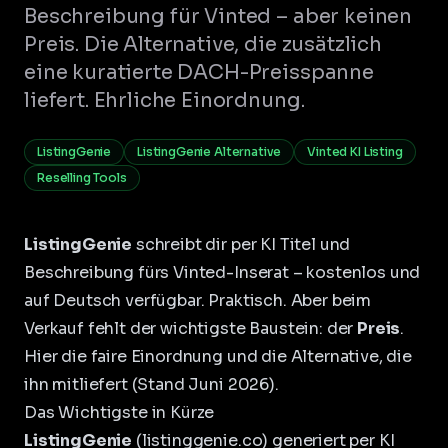
Beschreibung für Vinted – aber keinen
Preis. Die Alternative, die zusätzlich
eine kuratierte DACH-Preisspanne
liefert. Ehrliche Einordnung.
ListingGenie
ListingGenie Alternative
Vinted KI Listing
Reselling Tools
ListingGenie
schreibt dir per KI Titel und
Beschreibung fürs Vinted-Inserat – kostenlos und
auf Deutsch verfügbar. Praktisch. Aber beim
Verkauf fehlt der wichtigste Baustein: der
Preis
.
Hier die faire Einordnung und die Alternative, die
ihn mitliefert (Stand Juni 2026).
Das Wichtigste in Kürze
ListingGenie
(listinggenie.co) generiert per KI