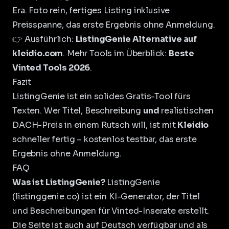
Era. Foto rein, fertiges Listing inklusive
Preisspanne, das erste Ergebnis ohne Anmeldung.
👉 Ausführlich:
ListingGenie Alternative auf
kleidio.com
. Mehr Tools im Überblick:
Beste
Vinted Tools 2026
.
Fazit
ListingGenie ist ein solides Gratis-Tool fürs
Texten. Wer Titel, Beschreibung
und
realistischen
DACH-Preis in einem Rutsch will, ist mit
Kleidio
schneller fertig – kostenlos testbar, das erste
Ergebnis ohne Anmeldung.
FAQ
Was ist ListingGenie?
ListingGenie
(listinggenie.co) ist ein KI-Generator, der Titel
und Beschreibungen für Vinted-Inserate erstellt.
Die Seite ist auch auf Deutsch verfügbar und als