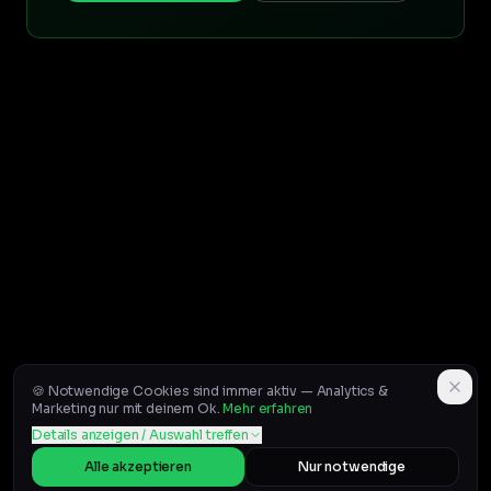
🍪 Notwendige Cookies sind immer aktiv — Analytics &
Marketing nur mit deinem Ok.
Mehr erfahren
Details anzeigen / Auswahl treffen
Alle akzeptieren
Nur notwendige