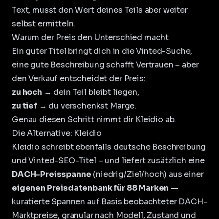
Text, musst den Wert deines Teils aber weiter
selbst ermitteln.
Warum der Preis den Unterschied macht
Ein guter Titel bringt dich in die Vinted-Suche,
eine gute Beschreibung schafft Vertrauen – aber
den Verkauf entscheidet der Preis:
zu hoch
→ dein Teil bleibt liegen,
zu tief
→ du verschenkst Marge.
Genau diesen Schritt nimmt dir Kleidio ab.
Die Alternative: Kleidio
Kleidio
schreibt ebenfalls deutsche Beschreibung
und Vinted-SEO-Titel – und liefert zusätzlich eine
DACH-Preisspanne
(niedrig/Ziel/hoch) aus einer
eigenen Preisdatenbank für 88 Marken
—
kuratierte Spannen auf Basis beobachteter DACH-
Marktpreise, granular nach Modell, Zustand und