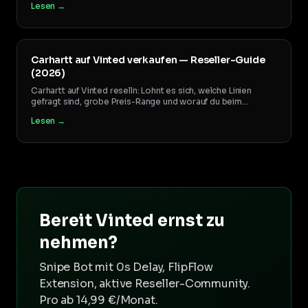
Lesen →
Carhartt auf Vinted verkaufen — Reseller-Guide
(2026)
Carhartt auf Vinted reselln: Lohnt es sich, welche Linien
gefragt sind, grobe Preis-Range und worauf du beim
Material-Tag achten musst. Der Brand-Guide.
Lesen →
Bereit Vinted ernst zu
nehmen?
Snipe Bot mit 0s Delay, FlipFlow
Extension, aktive Reseller-Community.
Pro ab 14,99 €/Monat.