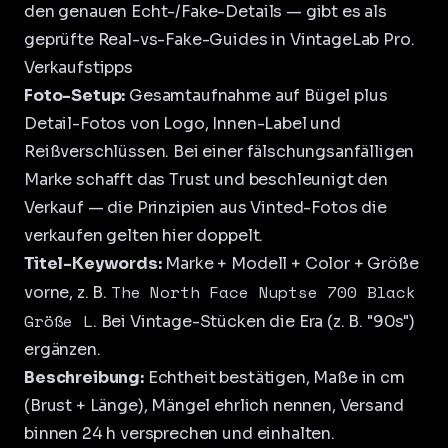
den genauen Echt-/Fake-Details — gibt es als
geprüfte Real-vs-Fake-Guides in
VintageLab Pro
.
Verkaufstipps
Foto-Setup:
Gesamtaufnahme auf Bügel plus
Detail-Fotos von Logo, Innen-Label und
Reißverschlüssen. Bei einer fälschungsanfälligen
Marke schafft das Trust und beschleunigt den
Verkauf — die Prinzipien aus
Vinted-Fotos die
verkaufen
gelten hier doppelt.
Titel-Keywords:
Marke + Modell + Color + Größe
The North Face Nuptse 700 Black
vorne, z. B.
Größe L
. Bei Vintage-Stücken die Era (z. B. "90s")
ergänzen.
Beschreibung:
Echtheit bestätigen, Maße in cm
(Brust + Länge), Mängel ehrlich nennen, Versand
binnen 24 h versprechen und einhalten.