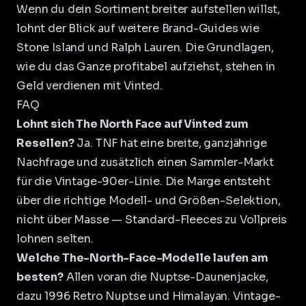
Wenn du dein Sortiment breiter aufstellen willst,
lohnt der Blick auf weitere Brand-Guides wie
Stone Island
und
Ralph Lauren
. Die Grundlagen,
wie du das Ganze profitabel aufziehst, stehen in
Geld verdienen mit Vinted
.
FAQ
Lohnt sich The North Face auf Vinted zum
Resellen?
Ja. TNF hat eine breite, ganzjährige
Nachfrage und zusätzlich einen Sammler-Markt
für die Vintage-90er-Linie. Die Marge entsteht
über die richtige Modell- und Größen-Selektion,
nicht über Masse — Standard-Fleeces zu Vollpreis
lohnen selten.
Welche The-North-Face-Modelle laufen am
besten?
Allen voran die Nuptse-Daunenjacke,
dazu 1996 Retro Nuptse und Himalayan. Vintage-