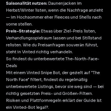
Saisonalität nutzen:
Daunenjacken im
Herbst/Winter listen, wenn die Nachfrage anzieht
— im Hochsommer eher Fleeces und Shells nach
vorne stellen.
Preis-Strategie:
Etwas über Ziel-Preis listen,
Verhandlungsspielraum lassen und bei Stillstand
relisten. Wie du Preisanfragen souverän führst,
steht in
Vinted richtig verhandeln
.
So findest du unterbewertete The-North-Face-
Deals
Mit einem
Vinted Snipe Bot
, der gezielt auf "The
North Face" filtert, findest du regelmäßig
unterbewertete Listings, bevor sie weg sind — bei
richtig gesetzten Preis- und Größen-Filtern.
Risiken und Plattformregeln erklärt der Guide
Ist
ein Vinted-Bot legal?
.