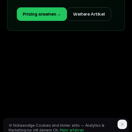
Pricing ansehen →
Weitere Artikel
🍪 Notwendige Cookies sind immer aktiv — Analytics &
Marketing nur mit deinem Ok.
Mehr erfahren