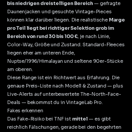
bis niedrigen dreistelligen Bereich
— gefragte
Daunenjacken und gesuchte Vintage-Pieces
können klar darüber liegen. Die realistische
Marge
pro Teil liegt bei richtiger Selektion grob im
Bereich von rund 30 bis 100 €
, je nach Linie,
Color-Way, Größe und Zustand. Standard-Fleeces
liegen eher am unteren Ende,
Nuptse/1996/Himalayan und seltene 90er-Stücke
am oberen.
Diese Range ist ein Richtwert aus Erfahrung. Die
genaue Preis-Liste nach Modell & Zustand — plus
Live-Alerts auf unterbewertete The-North-Face-
Deals — bekommst du in
VintageLab Pro
.
Fakes erkennen
Das Fake-Risiko bei TNF ist
mittel
— es gibt
reichlich Fälschungen, gerade bei den begehrten