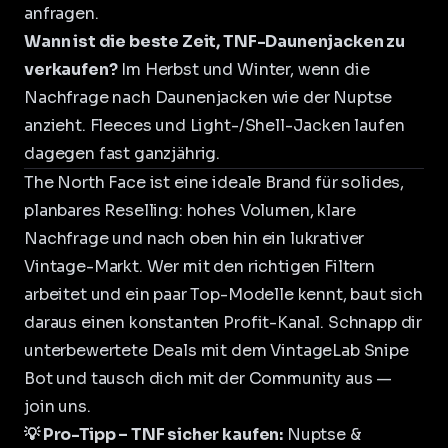
anfragen.
Wann ist die beste Zeit, TNF-Daunenjacken zu
verkaufen?
Im Herbst und Winter, wenn die
Nachfrage nach Daunenjacken wie der Nuptse
anzieht. Fleeces und Light-/Shell-Jacken laufen
dagegen fast ganzjährig.
The North Face ist eine ideale Brand für solides,
planbares Reselling: hohes Volumen, klare
Nachfrage und nach oben hin ein lukrativer
Vintage-Markt. Wer mit den richtigen Filtern
arbeitet und ein paar Top-Modelle kennt, baut sich
daraus einen konstanten Profit-Kanal. Schnapp dir
unterbewertete Deals mit dem
VintageLab Snipe
Bot
und tausch dich mit der Community aus —
join uns
.
💡 Pro-Tipp – TNF sicher kaufen:
Nuptse &