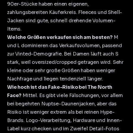
90er-Stücke haben einen eigenen,
zahlungsbereiten Käuferkreis. Fleeces und Shell-
Jacken sind gute, schnell drehende Volumen-
Items.
Welche Größen verkaufen sich am besten?
M
und L dominieren das Verkaufsvolumen, passend
zur Vinted-Demografie. Bei Damen läuft auch S
stark, weil oversized/cropped getragen wird. Sehr
kleine oder sehr große Größen haben weniger
Nachfrage und liegen tendenziell länger.
Wie hoch ist das Fake-Risiko bei The North
Face?
Mittel. Es gibt viele Fälschungen, vor allem
bei begehrten Nuptse-Daunenjacken, aber das
Risiko ist weniger extrem als bei reinen Hype-
Brands. Logo-Verarbeitung, Hardware und Innen-
Label kurz checken und im Zweifel Detail-Fotos