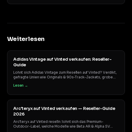
Weiterlesen
Adidas Vintage auf Vinted verkaufen: Reseller-
Guide
Lohnt sich Adidas Vintage zum Resellen auf Vinted? Verdikt,
gefragte Linien wie Originals & 90s-Track-Jackets, grobe
Preis-Range und Fake-Hinweise.
Lesen →
Arc'teryx auf Vinted verkaufen — Reseller-Guide
2026
Arc'teryx auf Vinted reselln: lohnt sich das Premium-
Outdoor-Label, welche Modelle wie Beta AR & Alpha SV
gefragt sind, grobe Preis-Range und Fake-Hinweise.