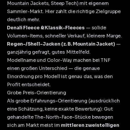
Mountain Jackets, Steep Tech) mit eigenem
Sammler-Markt. Hier zahlt die richtige Zielgruppe
deutlich mehr.
Denali Fleece & Klassik-Fleeces
— solide
Volumen-Items, schneller Verkauf, kleinere Marge.
Regen-/Shell-Jacken (z. B. Mountain Jacket)
—
ganzjährig gefragt, gutes Mittelfeld.
Modellname und Color-Way machen bei TNF
einen großen Unterschied — die genaue
Einordnung pro Modell ist genau das, was den
Profit entscheidet.
Grobe Preis-Orientierung
Als grobe Erfahrungs-Orientierung (ausdrücklich
eine Schätzung, keine exakte Bewertung): Gut
gehandelte The-North-Face-Stücke bewegen
sich am Markt meist im
mittleren zweistelligen