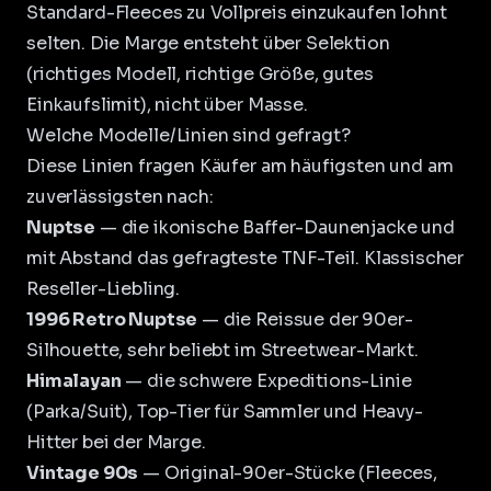
Standard-Fleeces zu Vollpreis einzukaufen lohnt
selten. Die Marge entsteht über Selektion
(richtiges Modell, richtige Größe, gutes
Einkaufslimit), nicht über Masse.
Welche Modelle/Linien sind gefragt?
Diese Linien fragen Käufer am häufigsten und am
zuverlässigsten nach:
Nuptse
— die ikonische Baffer-Daunenjacke und
mit Abstand das gefragteste TNF-Teil. Klassischer
Reseller-Liebling.
1996 Retro Nuptse
— die Reissue der 90er-
Silhouette, sehr beliebt im Streetwear-Markt.
Himalayan
— die schwere Expeditions-Linie
(Parka/Suit), Top-Tier für Sammler und Heavy-
Hitter bei der Marge.
Vintage 90s
— Original-90er-Stücke (Fleeces,