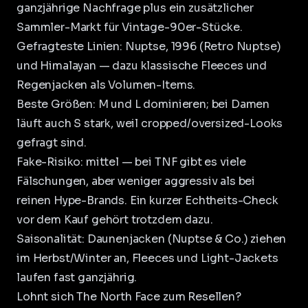
ganzjährige Nachfrage plus ein zusätzlicher
Sammler-Markt für Vintage-90er-Stücke.
Gefragteste Linien: Nuptse, 1996 (Retro Nuptse)
und Himalayan — dazu klassische Fleeces und
Regenjacken als Volumen-Items.
Beste Größen: M und L dominieren; bei Damen
läuft auch S stark, weil cropped/oversized-Looks
gefragt sind.
Fake-Risiko: mittel — bei TNF gibt es viele
Fälschungen, aber weniger aggressiv als bei
reinen Hype-Brands. Ein kurzer Echtheits-Check
vor dem Kauf gehört trotzdem dazu.
Saisonalität: Daunenjacken (Nuptse & Co.) ziehen
im Herbst/Winter an, Fleeces und Light-Jackets
laufen fast ganzjährig.
Lohnt sich The North Face zum Resellen?