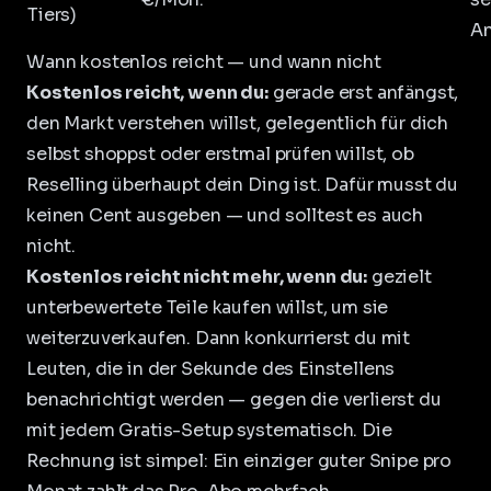
Tiers)
An
Wann kostenlos reicht — und wann nicht
Kostenlos reicht, wenn du:
gerade erst anfängst,
den Markt verstehen willst, gelegentlich für dich
selbst shoppst oder erstmal prüfen willst, ob
Reselling überhaupt dein Ding ist. Dafür musst du
keinen Cent ausgeben — und solltest es auch
nicht.
Kostenlos reicht nicht mehr, wenn du:
gezielt
unterbewertete Teile kaufen willst, um sie
weiterzuverkaufen. Dann konkurrierst du mit
Leuten, die in der Sekunde des Einstellens
benachrichtigt werden — gegen die verlierst du
mit jedem Gratis-Setup systematisch. Die
Rechnung ist simpel: Ein einziger guter Snipe pro