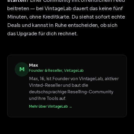
starten?
Einer Community mit öffentlichem Feed
beitreten — bei
VintageLab
dauert das keine fünf
Minuten, ohne Kreditkarte. Du siehst sofort echte
Deals und kannst in Ruhe entscheiden, ob sich
das Upgrade für dich rechnet.
Max
M
Founder & Reseller, VintageLab
Max, 16, ist Founder von VintageLab, aktiver
Vinted-Reseller und baut die
deutschsprachige Reselling-Community
und ihre Tools auf.
Mehr über VintageLab →