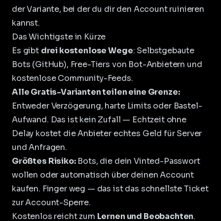
der Variante, bei der du dir den Account ruinieren
kannst.
Das Wichtigste in Kürze
Es gibt
drei kostenlose Wege
: Selbstgebaute
Bots (GitHub), Free-Tiers von Bot-Anbietern und
kostenlose Community-Feeds.
Alle Gratis-Varianten teilen eine Grenze:
Entweder Verzögerung, harte Limits oder Bastel-
Aufwand. Das ist kein Zufall — Echtzeit ohne
Delay kostet die Anbieter echtes Geld für Server
und Anfragen.
Größtes Risiko:
Bots, die dein Vinted-Passwort
wollen oder automatisch über deinen Account
kaufen. Finger weg — das ist das schnellste Ticket
zur
Account-Sperre
.
Kostenlos reicht zum
Lernen und Beobachten
.