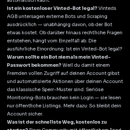
automatisch kauft.
Ist ein kostenloser Vinted-Bot legal?
Vinteds
AGB untersagen externe Bots und Scraping
ausdrücklich — unabhängig davon, ob der Bot
etwas kostet. Ob darüber hinaus rechtliche Fragen
entstehen, hängt vom Einzelfall ab. Die
ausführliche Einordnung:
Ist ein Vinted-Bot legal?
Warum sollte ein Bot niemals mein Vinted-
Passwort bekommen?
Weil du damit einem
Fremden vollen Zugriff auf deinen Account gibst
und automatisierte Aktionen über deinen Account
das klassische Sperr-Muster sind. Seriöse
Monitoring-Bots brauchen kein Login — sie lesen
nur öffentliche Listings. Mehr dazu:
So bleibt dein
Account sicher
.
Was ist der schnellste Weg, kostenlos zu