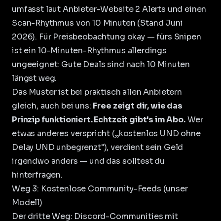
umfasst laut Anbieter-Website 2 Alerts und einen
Scan-Rhythmus von 10 Minuten (Stand Juni
2026). Für Preisbeobachtung okay — fürs Snipen
ist ein 10-Minuten-Rhythmus allerdings
ungeeignet: Gute Deals sind nach 10 Minuten
längst weg.
Das Muster ist bei praktisch allen Anbietern
gleich, auch bei uns:
Free zeigt dir, wie das
Prinzip funktioniert. Echtzeit gibt's im Abo.
Wer
etwas anderes verspricht („kostenlos UND ohne
Delay UND unbegrenzt"), verdient sein Geld
irgendwo anders — und das solltest du
hinterfragen.
Weg 3: Kostenlose Community-Feeds (unser
Modell)
Der dritte Weg: Discord-Communities mit