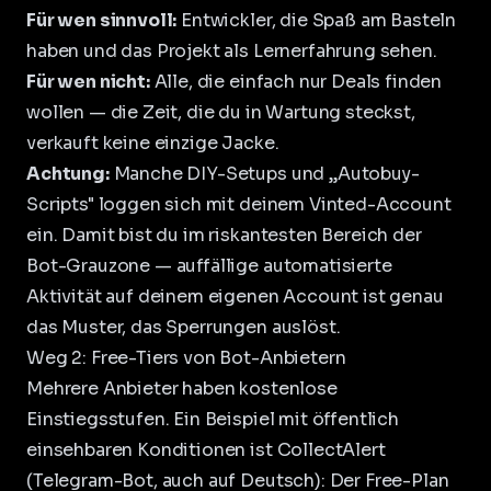
Für wen sinnvoll:
Entwickler, die Spaß am Basteln
haben und das Projekt als Lernerfahrung sehen.
Für wen nicht:
Alle, die einfach nur Deals finden
wollen — die Zeit, die du in Wartung steckst,
verkauft keine einzige Jacke.
Achtung:
Manche DIY-Setups und „Autobuy-
Scripts" loggen sich mit deinem Vinted-Account
ein. Damit bist du im riskantesten Bereich der
Bot-Grauzone
— auffällige automatisierte
Aktivität auf deinem eigenen Account ist genau
das Muster, das Sperrungen auslöst.
Weg 2: Free-Tiers von Bot-Anbietern
Mehrere Anbieter haben kostenlose
Einstiegsstufen. Ein Beispiel mit öffentlich
einsehbaren Konditionen ist CollectAlert
(Telegram-Bot, auch auf Deutsch): Der Free-Plan