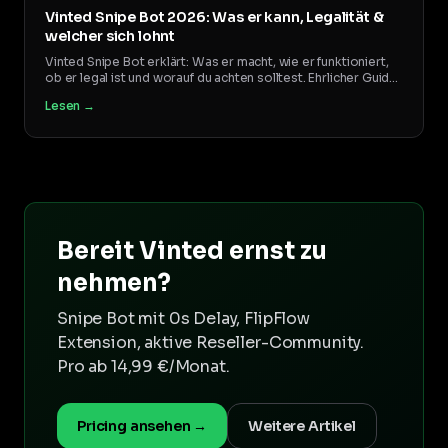
Vinted Snipe Bot 2026: Was er kann, Legalität &
welcher sich lohnt
Vinted Snipe Bot erklärt: Was er macht, wie er funktioniert,
ob er legal ist und worauf du achten solltest. Ehrlicher Guide
von aktiven Resellern.
Lesen →
Bereit Vinted ernst zu
nehmen?
Snipe Bot mit 0s Delay, FlipFlow
Extension, aktive Reseller-Community.
Pro ab 14,99 €/Monat.
Pricing ansehen →
Weitere Artikel