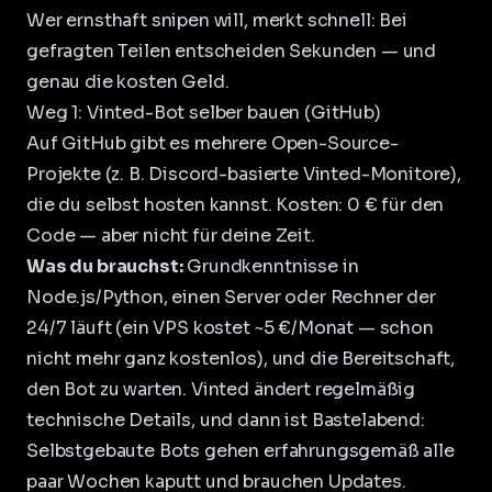
Wer ernsthaft snipen will, merkt schnell: Bei
gefragten Teilen entscheiden Sekunden — und
genau die kosten Geld.
Weg 1: Vinted-Bot selber bauen (GitHub)
Auf GitHub gibt es mehrere Open-Source-
Projekte (z. B. Discord-basierte Vinted-Monitore),
die du selbst hosten kannst. Kosten: 0 € für den
Code — aber nicht für deine Zeit.
Was du brauchst:
Grundkenntnisse in
Node.js/Python, einen Server oder Rechner der
24/7 läuft (ein VPS kostet ~5 €/Monat — schon
nicht mehr ganz kostenlos), und die Bereitschaft,
den Bot zu warten. Vinted ändert regelmäßig
technische Details, und dann ist Bastelabend:
Selbstgebaute Bots gehen erfahrungsgemäß alle
paar Wochen kaputt und brauchen Updates.