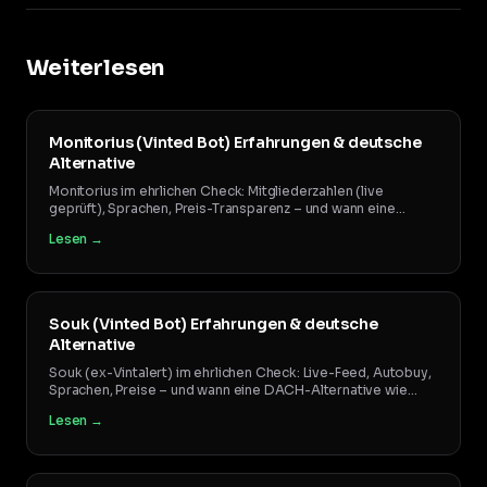
Weiterlesen
Monitorius (Vinted Bot) Erfahrungen & deutsche
Alternative
Monitorius im ehrlichen Check: Mitgliederzahlen (live
geprüft), Sprachen, Preis-Transparenz – und wann eine
deutschsprachige Alternative besser zu dir passt.
Lesen →
Souk (Vinted Bot) Erfahrungen & deutsche
Alternative
Souk (ex-Vintalert) im ehrlichen Check: Live-Feed, Autobuy,
Sprachen, Preise – und wann eine DACH-Alternative wie
VintageLab besser zu dir passt.
Lesen →