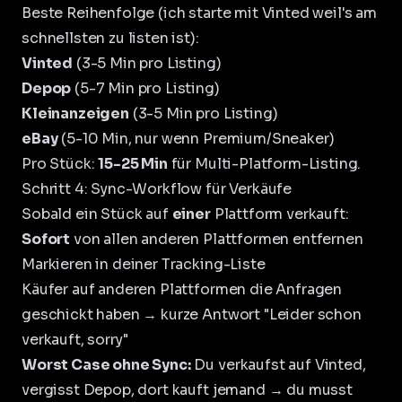
Beste Reihenfolge (ich starte mit Vinted weil's am
schnellsten zu listen ist):
Vinted
(3-5 Min pro Listing)
Depop
(5-7 Min pro Listing)
Kleinanzeigen
(3-5 Min pro Listing)
eBay
(5-10 Min, nur wenn Premium/Sneaker)
Pro Stück:
15-25 Min
für Multi-Platform-Listing.
Schritt 4: Sync-Workflow für Verkäufe
Sobald ein Stück auf
einer
Plattform verkauft:
Sofort
von allen anderen Plattformen entfernen
Markieren in deiner Tracking-Liste
Käufer auf anderen Plattformen die Anfragen
geschickt haben → kurze Antwort "Leider schon
verkauft, sorry"
Worst Case ohne Sync:
Du verkaufst auf Vinted,
vergisst Depop, dort kauft jemand → du musst