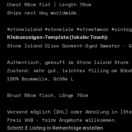
Chest 56cm flat | Length 70cm

Ships next day worldwide.

Kleinanzeigen-Template (lokaler Touch):
Stone Island Olive Garment-Dyed Sweater - G
Authentisch, gekauft im Stone Island Store 
Zustand: sehr gut, leichtes Pilling am Bünd
100% Baumwolle, Größe L

Brust 56cm flach, Länge 70cm

Versand möglich (DHL) oder Abholung in [Stad
Schritt 3: Listing in Reihenfolge erstellen