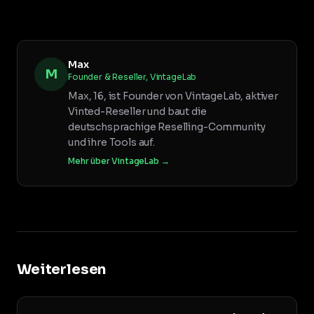
Max
M
Founder & Reseller, VintageLab
Max, 16, ist Founder von VintageLab, aktiver
Vinted-Reseller und baut die
deutschsprachige Reselling-Community
und ihre Tools auf.
Mehr über VintageLab →
Weiterlesen