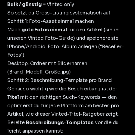
Bulk / günstig
= Vinted only
So setzt du Cross-Listing systematisch auf
Schritt 1: Foto-Asset einmal machen
Mach
gute Fotos einmal
für den Artikel (siehe
unseren
Vinted Foto-Guide
) und speichere sie:
iPhone/Android: Foto-Album anlegen ("Reseller-
Fotos")
Desktop: Ordner mit Bildernamen
(Brand_Modell_Größe.jpg)
Schritt 2: Beschreibung-Template pro Brand
Genauso wichtig wie die Beschreibung ist der
Titel
mit den richtigen Such-Keywords — den
optimierst du für jede Plattform am besten pro
Artikel,
wie dieser Vinted-Titel-Ratgeber zeigt
.
Bereite
Beschreibungs-Templates
vor die du
leicht anpassen kannst: