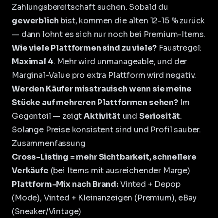
Zahlungsbereitschaft suchen. Sobald du
gewerblich
bist, kommen die alten 12-15 % zurück
— dann lohnt es sich nur noch bei Premium-Items.
Wie viele Plattformen sind zu viele?
Faustregel:
Maximal 4
. Mehr wird unmanageable, und der
Marginal-Value pro extra Plattform wird negativ.
Werden Käufer misstrauisch wenn sie meine
Stücke auf mehreren Plattformen sehen?
Im
Gegenteil — zeigt
Aktivität
und
Seriosität
.
Solange Preise konsistent sind und Profil sauber.
Zusammenfassung
Cross-Listing = mehr Sichtbarkeit, schnellere
Verkäufe
(bei Items mit ausreichender Marge)
Plattform-Mix nach Brand:
Vinted + Depop
(Mode), Vinted + Kleinanzeigen (Premium), eBay
(Sneaker/Vintage)