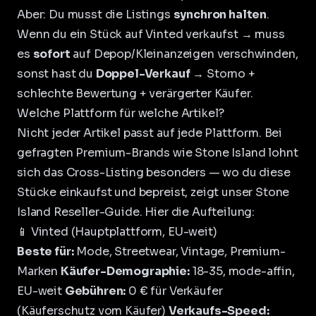
Aber: Du musst die Listings
synchron halten
.
Wenn du ein Stück auf Vinted verkaufst → muss
es
sofort
auf Depop/Kleinanzeigen verschwinden,
sonst hast du
Doppel-Verkauf
→ Storno +
schlechte Bewertung + verärgerter Käufer.
Welche Plattform für welche Artikel?
Nicht jeder Artikel passt auf jede Plattform. Bei
gefragten Premium-Brands wie Stone Island lohnt
sich das Cross-Listing besonders — wo du diese
Stücke einkaufst und bepreist, zeigt unser
Stone
Island Reseller-Guide
. Hier die Aufteilung:
📱 Vinted (Hauptplattform, EU-weit)
Beste für:
Mode, Streetwear, Vintage, Premium-
Marken
Käufer-Demographie:
18-35, mode-affin,
EU-weit
Gebühren:
0 € für Verkäufer
(Käuferschutz vom Käufer)
Verkaufs-Speed: