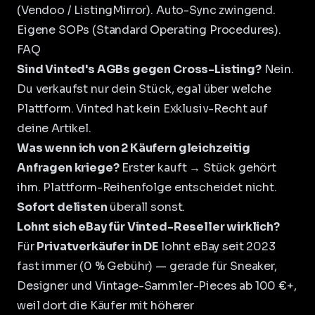
(Vendoo / ListingMirror). Auto-Sync zwingend.
Eigene SOPs (Standard Operating Procedures).
FAQ
Sind Vinted's AGBs gegen Cross-Listing?
Nein.
Du verkaufst nur dein Stück, egal über welche
Plattform. Vinted hat kein Exklusiv-Recht auf
deine Artikel.
Was wenn ich von 2 Käufern gleichzeitig
Anfragen kriege?
Erster kauft → Stück gehört
ihm. Plattform-Reihenfolge entscheidet nicht.
Sofort delisten
überall sonst.
Lohnt sich eBay für Vinted-Reseller wirklich?
Für
Privatverkäufer in DE
lohnt eBay seit 2023
fast immer (0 % Gebühr) — gerade für Sneaker,
Designer und Vintage-Sammler-Pieces ab 100 €+,
weil dort die Käufer mit höherer