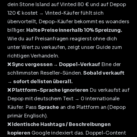
dein Stone Island auf Vinted 80 € und auf Depop
120 € kostet → Vinted-Käufer fühlt sich
übervorteilt, Depop-Käufer bekommt es woanders
billiger.
Halte Preise innerhalb 10% Spreizung.
Wie du auf Preisanfragen reagierst ohne dich
unter Wert zu verkaufen, zeigt unser Guide zum
richtigen Verhandeln
.
❌ Sync vergessen → Doppel-Verkauf
Eine der
schlimmsten Reseller-Sünden.
Sobald verkauft
→ sofort delisten überall.
❌ Plattform-Sprache ignorieren
Du verkaufst auf
Depop mit deutschem Text → 0 internationale
Käufer. Pass
Sprache
an die Plattform an (Depop
primär Englisch).
❌ Identische Hashtags / Beschreibungen
kopieren
Google indexiert das. Doppel-Content