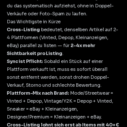
du das systematisch aufziehst, ohne in Doppel-
Verkäufe oder Foto-Spam zu laufen.
Das Wichtigste in Kürze
Cross-Listing
bedeutet, denselben Artikel auf 2-
4 Plattformen (Vinted, Depop, Kleinanzeigen,
eBay) parallel zu listen — für
2-4x mehr
Sichtbarkeit pro Listing
.
Sync ist Pflicht:
Sobald ein Stück auf einer
Plattform verkauft ist, muss es sofort überall
sonst entfernt werden, sonst drohen Doppel-
Verkauf, Storno und schlechte Bewertung.
Plattform-Mix nach Brand:
Mode/Streetwear =
Vinted + Depop, Vintage/Y2K = Depop + Vinted,
Sneaker = eBay + Kleinanzeigen,
Designer/Premium = Kleinanzeigen + eBay.
Cross-Listing lohnt sich erst ab Items mit 40+ €