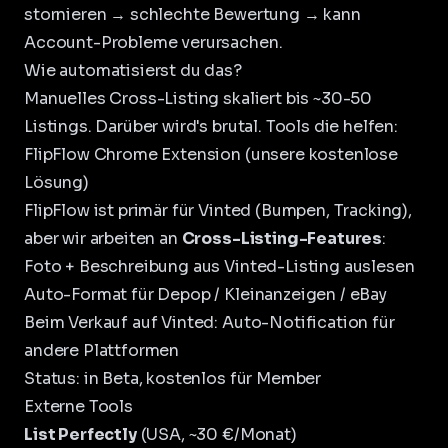
stornieren → schlechte Bewertung → kann
Account-Probleme verursachen.
Wie automatisierst du das?
Manuelles Cross-Listing skaliert bis ~30-50
Listings. Darüber wird's brutal. Tools die helfen:
FlipFlow Chrome Extension (unsere kostenlose
Lösung)
FlipFlow
ist primär für Vinted (Bumpen, Tracking),
aber wir arbeiten an
Cross-Listing-Features
:
Foto + Beschreibung aus Vinted-Listing auslesen
Auto-Format für Depop / Kleinanzeigen / eBay
Beim Verkauf auf Vinted: Auto-Notification für
andere Plattformen
Status: in Beta, kostenlos für Member
Externe Tools
List Perfectly
(USA, ~30 €/Monat)