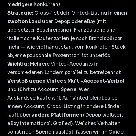
niedrigere Konkurrenz
Strategie:
Cross-list dein Vinted-Listing in einem
zweiten Land
über Depop oder eBay (mit
übersetzter Beschreibung). Französische und
italienische Käufer zahlen je nach Brand spürbar
mehr — wie viel hängt stark vom konkreten Stück
ab, eine pauschale Prozentzahl ist unseriös.
Wichtig:
Mehrere Vinted-Accounts in
verschiedenen Ländern parallel zu betreiben ist
Verstoß gegen Vinteds Multi-Account-Verbot
und führt zu Account-Sperre. Wer
Auslandsverkäufe will: Auf Vinted bleibt es bei
einem Account; Cross-Listing in andere Länder
läuft über
andere Plattformen
(Depop weltweit,
eBay international, Grailed). Welches Verhalten
sonst noch Sperren auslöst, fassen wir im Guide