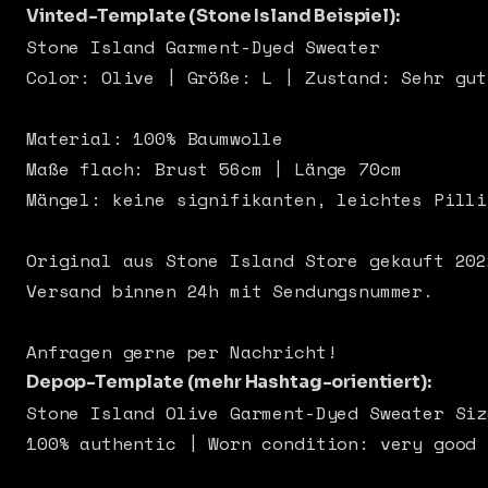
Vinted-Template (Stone Island Beispiel):
Stone Island Garment-Dyed Sweater

Color: Olive | Größe: L | Zustand: Sehr gut

Material: 100% Baumwolle

Maße flach: Brust 56cm | Länge 70cm

Mängel: keine signifikanten, leichtes Pilli
Original aus Stone Island Store gekauft 2022
Versand binnen 24h mit Sendungsnummer.

Depop-Template (mehr Hashtag-orientiert):
Stone Island Olive Garment-Dyed Sweater Size
100% authentic | Worn condition: very good 