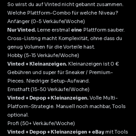
So wirst du auf Vinted nicht gebannt
zusammen.
Welche Plattform-Combo für welche Niveau?
Anfänger (0-5 Verkäufe/Woche)
Nur Vinted.
Lerne erstmal
eine
Plattform sauber.
Cross-Listing macht Komplexität, ohne dass du
genug Volumen für die Vorteile hast.
Hobby (5-15 Verkäufe/Woche)
Vinted + Kleinanzeigen.
Kleinanzeigen ist 0 €
Gebühren und super für Sneaker / Premium-
Pieces. Niedriger Setup-Aufwand.
Ernsthaft (15-50 Verkäufe/Woche)
Vinted + Depop + Kleinanzeigen.
Volle Multi-
Platform-Strategie. Manuell noch machbar, Tools
optional.
Profi (50+ Verkäufe/Woche)
Vinted + Depop + Kleinanzeigen + eBay
mit Tools