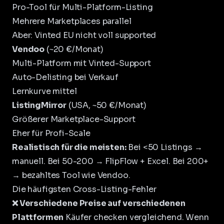
Pro-Tool für Multi-Platform-Listing
Mehrere Marketplaces parallel
Aber: Vinted EU nicht voll supported
Vendoo
(~20 €/Monat)
Multi-Platform mit Vinted-Support
Auto-Delisting bei Verkauf
Lernkurve mittel
ListingMirror
(USA, ~50 €/Monat)
Größerer Marketplace-Support
Eher für Profi-Scale
Realistisch für die meisten:
Bei <50 Listings →
manuell. Bei 50-200 → FlipFlow + Excel. Bei 200+
→ bezahltes Tool wie Vendoo.
Die häufigsten Cross-Listing-Fehler
❌ Verschiedene Preise auf verschiedenen
Plattformen
Käufer checken vergleichend. Wenn