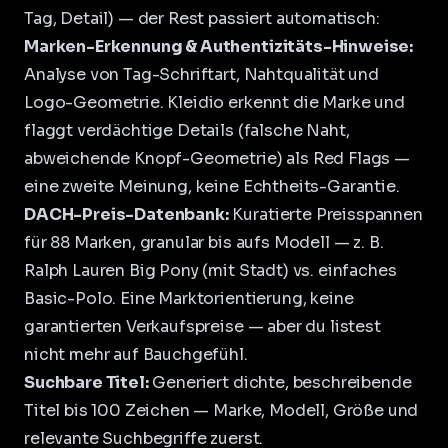
Tag, Detail) — der Rest passiert automatisch:
Marken-Erkennung & Authentizitäts-Hinweise:
Analyse von Tag-Schriftart, Nahtqualität und
Logo-Geometrie. Kleidio erkennt die Marke und
flaggt verdächtige Details (falsche Naht,
abweichende Knopf-Geometrie) als Red Flags —
eine zweite Meinung, keine Echtheits-Garantie.
DACH-Preis-Datenbank:
Kuratierte Preisspannen
für 88 Marken, granular bis aufs Modell — z. B.
Ralph Lauren Big Pony (mit Stadt) vs. einfaches
Basic-Polo. Eine Marktorientierung, keine
garantierten Verkaufspreise — aber du listest
nicht mehr auf Bauchgefühl.
Suchbare Titel:
Generiert dichte, beschreibende
Titel bis 100 Zeichen — Marke, Modell, Größe und
relevante Suchbegriffe zuerst.