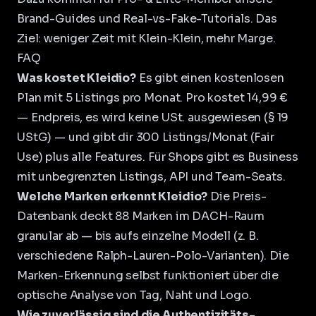
Brand-Guides und Real-vs-Fake-Tutorials. Das
Ziel: weniger Zeit mit Klein-Klein, mehr Marge.
FAQ
Was kostet Kleidio?
Es gibt einen kostenlosen
Plan mit 5 Listings pro Monat. Pro kostet 14,99 €
— Endpreis, es wird keine USt. ausgewiesen (§ 19
UStG) — und gibt dir 300 Listings/Monat (Fair
Use) plus alle Features. Für Shops gibt es Business
mit unbegrenzten Listings, API und Team-Seats.
Welche Marken erkennt Kleidio?
Die Preis-
Datenbank deckt 88 Marken im DACH-Raum
granular ab — bis aufs einzelne Modell (z. B.
verschiedene Ralph-Lauren-Polo-Varianten). Die
Marken-Erkennung selbst funktioniert über die
optische Analyse von Tag, Naht und Logo.
Wie zuverlässig sind die Authentizitäts-