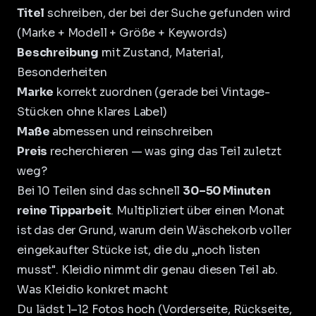
Titel
schreiben, der bei der Suche gefunden wird
(Marke + Modell + Größe + Keywords)
Beschreibung
mit Zustand, Material,
Besonderheiten
Marke
korrekt zuordnen (gerade bei Vintage-
Stücken ohne klares Label)
Maße
abmessen und reinschreiben
Preis
recherchieren — was ging das Teil zuletzt
weg?
Bei 10 Teilen sind das schnell
30–50 Minuten
reine Tipparbeit
. Multipliziert über einen Monat
ist das der Grund, warum dein Wäschekorb voller
eingekaufter Stücke ist, die du „noch listen
musst". Kleidio nimmt dir genau diesen Teil ab.
Was Kleidio konkret macht
Du lädst 1–12 Fotos hoch (Vorderseite, Rückseite,