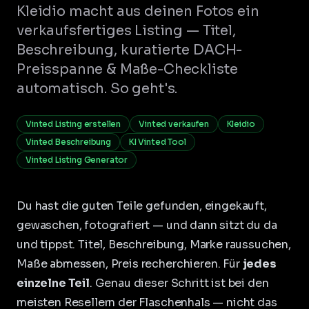
Kleidio macht aus deinen Fotos ein
verkaufsfertiges Listing — Titel,
Beschreibung, kuratierte DACH-
Preisspanne & Maße-Checkliste
automatisch. So geht's.
Vinted Listing erstellen
Vinted verkaufen
Kleidio
Vinted Beschreibung
KI Vinted Tool
Vinted Listing Generator
Du hast die guten Teile gefunden, eingekauft,
gewaschen, fotografiert — und dann sitzt du da
und tippst. Titel, Beschreibung, Marke raussuchen,
Maße abmessen, Preis recherchieren. Für
jedes
einzelne Teil
. Genau dieser Schritt ist bei den
meisten Resellern der Flaschenhals — nicht das