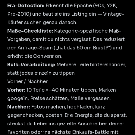
Era-Detection:
Erkennt die Epoche (90s, Y2K,
Pre-2010) und baut sie ins Listing ein — Vintage-
Käufer suchen genau danach.
Maße-Checkliste:
Kategorie-spezifische Maß-
Vorgaben, damit du nichts vergisst. Das reduziert
den
Anfrage-Spam
(„hat das 60 cm Brust?") und
erhöht die Conversion.
Bulk-Verarbeitung:
Mehrere Teile hintereinander,
statt jedes einzeln zu tippen.
Vorher / Nachher
Vorher:
10 Teile = ~40 Minuten tippen, Marken
googeln, Preise schätzen, Maße vergessen.
Nachher:
Fotos machen, hochladen, kurz
gegenchecken, posten. Die Energie, die du sparst,
steckst du lieber ins
gezielte Anschreiben deiner
Favoriten
oder ins nächste Einkaufs-Battle mit