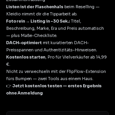
Listen ist der Flaschenhals
beim Reselling —
Kleidio nimmt dir die Tipparbeit ab.
Foto rein → Listing in ~30 Sek.:
Titel,
Beschreibung, Marke, Era und Preis automatisch
— plus Maße-Checkliste.
DACH-optimiert
mit kuratierten DACH-
Preisspannen und Authentizitäts-Hinweisen.
Kostenlos starten
, Pro für Vielverkäufer ab 14,99
€.
Nicht zu verwechseln mit der
FlipFlow-Extension
fürs Bumpen — zwei Tools aus einem Haus.
👉
Jetzt kostenlos testen — erstes Ergebnis
ohne Anmeldung