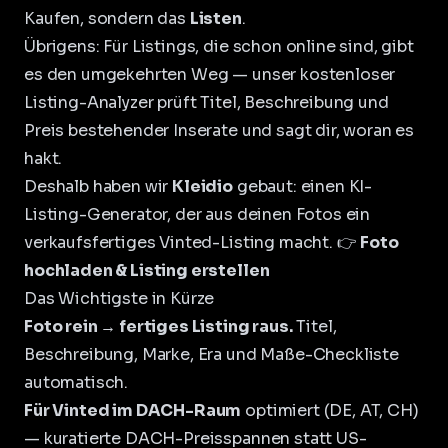
Kaufen, sondern das
Listen
.
Übrigens: Für Listings, die schon online sind, gibt
es den umgekehrten Weg — unser kostenloser
Listing-Analyzer
prüft Titel, Beschreibung und
Preis bestehender Inserate und sagt dir, woran es
hakt.
Deshalb haben wir
Kleidio
gebaut: einen KI-
Listing-Generator, der aus deinen Fotos ein
verkaufsfertiges Vinted-Listing macht. 👉
Foto
hochladen & Listing erstellen
Das Wichtigste in Kürze
Foto rein → fertiges Listing raus.
Titel,
Beschreibung, Marke, Era und Maße-Checkliste
automatisch.
Für Vinted im DACH-Raum
optimiert (DE, AT, CH)
— kuratierte DACH-Preisspannen statt US-