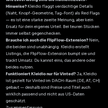
Hinweise?
Kleidio flaggt verdächtige Details
(Naht, Knopf-Geometrie, Tag-Font) als Red Flags
— es ist eine starke zweite Meinung, aber kein
Ersatz für dein eigenes Urteil. Bei teuren Stücken
immer selbst gegenchecken.
Brauche ich auch die FlipFlow-Extension?
Nein,
die beiden sind unabhängig. Kleidio erstellt
Listings, die
FlipFlow-Extension
bumpt sie und
trackt Umsatz. Du kannst eins, das andere oder
beides nutzen.
Funktioniert Kleidio nur für Vinted?
Ja, Kleidio
ist gezielt für Vinted im DACH-Raum (DE, AT, CH)
gebaut — deshalb sind Preise und Titel auch
wirklich passend und nicht aus US-Daten
geschätzt.
Zusammenfassung