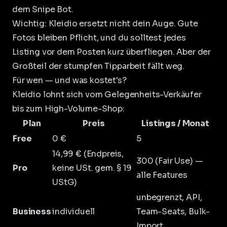
dem
Snipe Bot
.
Wichtig: Kleidio ersetzt nicht dein Auge. Gute
Fotos
bleiben Pflicht, und du solltest jedes
Listing vor dem Posten kurz überfliegen. Aber der
Großteil der stumpfen Tipparbeit fällt weg.
Für wen — und was kostet's?
Kleidio lohnt sich vom Gelegenheits-Verkäufer
bis zum High-Volume-Shop:
Plan
Preis
Listings / Monat
Free
0 €
5
14,99 € (Endpreis,
300 (Fair Use) —
Pro
keine USt. gem. § 19
alle Features
UStG)
unbegrenzt, API,
Business
individuell
Team-Seats, Bulk-
Import