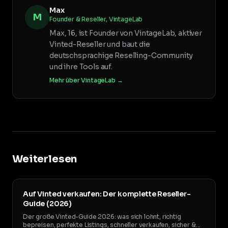
Max
M
Founder & Reseller, VintageLab
Max, 16, ist Founder von VintageLab, aktiver
Vinted-Reseller und baut die
deutschsprachige Reselling-Community
und ihre Tools auf.
Mehr über VintageLab →
Weiterlesen
Auf Vinted verkaufen: Der komplette Reseller-
Guide (2026)
Der große Vinted-Guide 2026: was sich lohnt, richtig
bepreisen, perfekte Listings, schneller verkaufen, sicher &