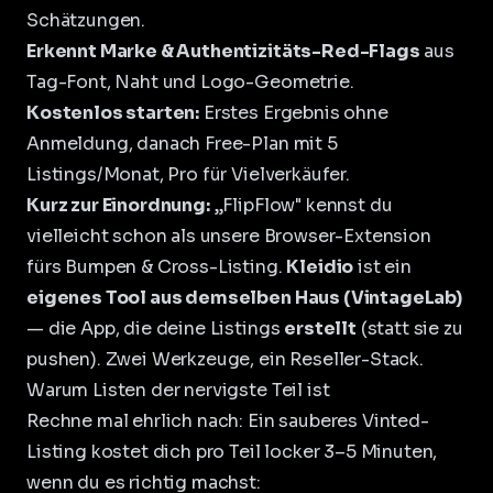
Schätzungen.
Erkennt Marke & Authentizitäts-Red-Flags
aus
Tag-Font, Naht und Logo-Geometrie.
Kostenlos starten:
Erstes Ergebnis ohne
Anmeldung, danach Free-Plan mit 5
Listings/Monat, Pro für Vielverkäufer.
Kurz zur Einordnung:
„FlipFlow" kennst du
vielleicht schon als unsere
Browser-Extension
fürs Bumpen & Cross-Listing
.
Kleidio
ist ein
eigenes Tool aus demselben Haus (VintageLab)
— die App, die deine Listings
erstellt
(statt sie zu
pushen). Zwei Werkzeuge, ein Reseller-Stack.
Warum Listen der nervigste Teil ist
Rechne mal ehrlich nach: Ein sauberes Vinted-
Listing kostet dich pro Teil locker 3–5 Minuten,
wenn du es richtig machst: