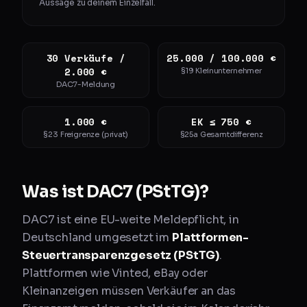
Aussage zu deinem Einzelfall.
30 Verkäufe /
25.000 / 100.000 €
2.000 €
§19 Kleinunternehmer
DAC7-Meldung
1.000 €
EK ≤ 750 €
§23 Freigrenze (privat)
§25a Gesamtdifferenz
Was ist DAC7 (PStTG)?
DAC7 ist eine EU-weite Meldepflicht, in
Deutschland umgesetzt im
Plattformen-
Steuertransparenzgesetz (PStTG)
.
Plattformen wie Vinted, eBay oder
Kleinanzeigen müssen Verkäufer an das