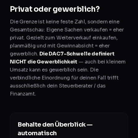
Privat oder gewerblich?
Die Grenze ist keine feste Zahl, sondern eine
Gesamtschau: Eigene Sachen verkaufen = eher
privat. Gezielt zum Weiterverkauf einkaufen,
planmäßig und mit Gewinnabsicht = eher
gewerblich.
Die DAC7-Schwelle definiert
NICHT die Gewerblichkeit
— auch bei kleinem
Umsatz kann es gewerblich sein. Die
verbindliche Einordnung für deinen Fall trifft
ausschließlich dein Steuerberater / das
Finanzamt.
Behalte den Überblick —
automatisch