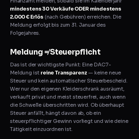
Finanzamt melden, sobald sie im Kalenderjahr
mindestens 30 Verkäufe ODER mindestens
2.000 € Erlös
(nach Gebühren) erreichen. Die
Meldung erfolgt bis zum 31. Januar des
Folgejahres.
Meldung ≠ Steuerpflicht
Das ist der wichtigste Punkt: Eine DAC7-
Meldung ist
reine Transparenz
— keine neue
Steuer und kein automatischer Steuerbescheid.
Wer nur den eigenen Kleiderschrank ausräumt,
verkauft privat und meist steuerfrei, auch wenn
die Schwelle überschritten wird. Ob überhaupt
Steuer anfällt, hängt davon ab, ob ein
steuerpflichtiger Gewinn vorliegt und wie deine
Tätigkeit einzuordnen ist.