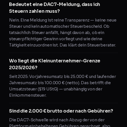
Bedeutet eine DAC7-Meldung, dass ich
Steuern zahlen muss?
Nein. Eine Meldung ist reine Transparenz — keine neue
Steuer und kein automatischer Steuerbescheid. Ob
tatsächlich Steuer anfällt, hängt davon ab, ob ein
steuerpflichtiger Gewinn vorliegt und wie deine
Tätigkeit einzuordnen ist. Das klärt dein Steuerberater.
Wo liegt die Kleinunternehmer-Grenze
2025/2026?
Seit 2025: Vorjahresumsatz bis 25.000 € und laufender
Jahresumsatz bis 100.000 € (netto). Das betrifft die
Umsatzsteuer (§19 UStG) — unabhängig von der
Einkommensteuer.
Sind die 2.000 € brutto oder nach Gebühren?
Die DAC7-Schwelle wird nach Abzug der von der
Plattform einbehaltenen Gebühren gerechnet, also