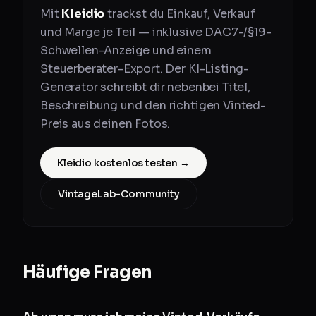
Mit
Kleidio
trackst du Einkauf, Verkauf
und Marge je Teil — inklusive DAC7-/§19-
Schwellen-Anzeige und einem
Steuerberater-Export. Der KI-Listing-
Generator schreibt dir nebenbei Titel,
Beschreibung und den richtigen Vinted-
Preis aus deinen Fotos.
Kleidio kostenlos testen →
VintageLab-Community
Häufige Fragen