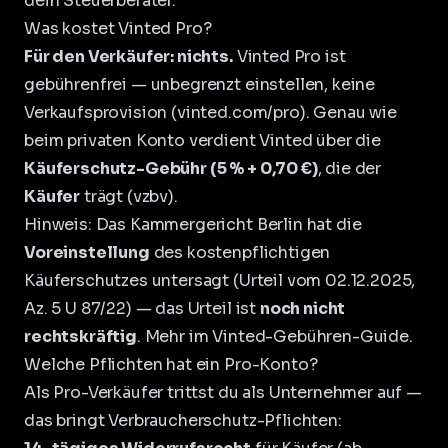
dein Steuerberater.
Was kostet Vinted Pro?
Für den Verkäufer: nichts.
Vinted Pro ist
gebührenfrei — unbegrenzt einstellen, keine
Verkaufsprovision (
vinted.com/pro
). Genau wie
beim privaten Konto verdient Vinted über die
Käuferschutz-Gebühr (5 % + 0,70 €)
, die der
Käufer
trägt (
vzbv
).
Hinweis: Das Kammergericht Berlin hat die
Voreinstellung
des kostenpflichtigen
Käuferschutzes untersagt (Urteil vom 02.12.2025,
Az. 5 U 87/22) — das Urteil ist
noch nicht
rechtskräftig
. Mehr im
Vinted-Gebühren-Guide
.
Welche Pflichten hat ein Pro-Konto?
Als Pro-Verkäufer trittst du als Unternehmer auf —
das bringt Verbraucherschutz-Pflichten: