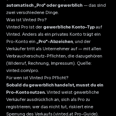
automatisch „Pro" oder gewerblich
— das sind
zwei verschiedene Dinge.
Was ist Vinted Pro?
Vinted Pro ist der
gewerbliche Konto-Typ
auf
Vinted. Anders als ein privates Konto trägt ein
Pro-Konto ein
„Pro"-Abzeichen
, und der
Verkäufer tritt als Unternehmer auf — mit allen
Verbraucherschutz-Pflichten, die dazugehören
(Widerruf, Rechnung, Impressum). Quelle:
vinted.com/pro
.
Für wen ist Vinted Pro Pflicht?
Sobald du gewerblich handelst, musst du ein
Pro-Konto nutzen.
Vinted weist gewerbliche
Verkäufer ausdrücklich an, sich als Pro zu
registrieren; wer das nicht tut, riskiert eine
Sperrung des Verkaufs (
vinted.at Pro-Guide
).