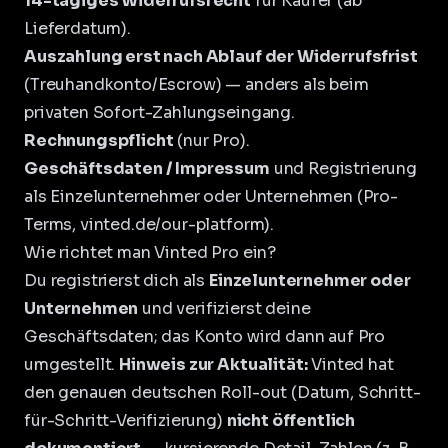
14-tägiges Widerrufsrecht
für Käufer (ab
Lieferdatum).
Auszahlung erst nach Ablauf der Widerrufsfrist
(Treuhandkonto/Escrow) — anders als beim
privaten Sofort-Zahlungseingang.
Rechnungspflicht
(nur Pro).
Geschäftsdaten / Impressum
und Registrierung
als Einzelunternehmer oder Unternehmen (
Pro-
Terms
,
vinted.de/our-platform
).
Wie richtet man Vinted Pro ein?
Du registrierst dich als
Einzelunternehmer oder
Unternehmen
und verifizierst deine
Geschäftsdaten; das Konto wird dann auf Pro
umgestellt.
Hinweis zur Aktualität:
Vinted hat
den genauen deutschen Roll-out (Datum, Schritt-
für-Schritt-Verifizierung)
nicht öffentlich