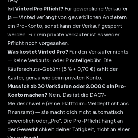
FAQ
Ist Vinted Pro Pflicht?
Für gewerbliche Verkäufer
ja — Vinted verlangt von gewerblichen Anbietern
ein Pro-Konto, sonst kann der Verkauf gesperrt
werden. Für rein private Verkäufer ist es weder
Pflicht noch vorgesehen.
Was kostet Vinted Pro?
Für den Verkäufer nichts
— keine Verkaufs- oder Einstellgebühr. Die
Käuferschutz-Gebühr (5 % + 0,70 €) zahlt der
Käufer, genau wie beim privaten Konto.
Muss ich ab 30 Verkäufen oder 2.000 € ein Pro-
Konto machen?
Nein. Das ist die DAC7-
Meldeschwelle (reine Plattform-Meldepflicht ans
Finanzamt) — sie macht dich nicht automatisch
gewerblich oder „Pro". Die Pro-Pflicht hängt an
der Gewerblichkeit deiner Tätigkeit, nicht an einer