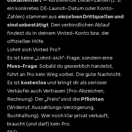
dokumentiert
— kursierende Detail-Zahlen (z. B.
ein konkretes DE-Launch-Datum oder Konto-
Zahlen) stammen aus
einzelnen Drittquellen und
sind unbestätigt
. Den verbindlichen Ablauf
findest du in deinem Vinted-Konto bzw. der
offiziellen Hilfe.
Lohnt sich Vinted Pro?
Es ist keine „Lohnt-sich"-Frage, sondern eine
Muss-Frage
: Sobald du gewerblich handelst,
führt an Pro kein Weg vorbei. Die gute Nachricht:
Es ist
kostenlos
und bringt dir als seriöser
Verkäufer auch Vertrauen (Pro-Abzeichen,
Rechnung). Der „Preis" sind die
Pflichten
(Widerruf, Auszahlungs-Verzögerung,
Buchhaltung). Wer noch klar privat verkauft,
braucht (und darf) kein Pro.