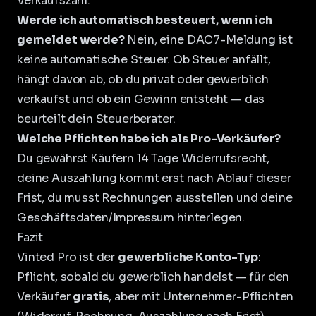
Verkaufszahl.
Werde ich automatisch besteuert, wenn ich
gemeldet werde?
Nein, eine DAC7-Meldung ist
keine automatische Steuer. Ob Steuer anfällt,
hängt davon ab, ob du privat oder gewerblich
verkaufst und ob ein Gewinn entsteht — das
beurteilt dein Steuerberater.
Welche Pflichten habe ich als Pro-Verkäufer?
Du gewährst Käufern 14 Tage Widerrufsrecht,
deine Auszahlung kommt erst nach Ablauf dieser
Frist, du musst Rechnungen ausstellen und deine
Geschäftsdaten/Impressum hinterlegen.
Fazit
Vinted Pro ist der
gewerbliche Konto-Typ
:
Pflicht, sobald du gewerblich handelst — für den
Verkäufer
gratis
, aber mit Unternehmer-Pflichten