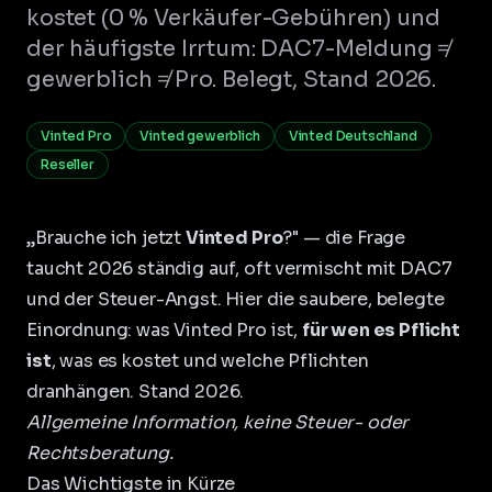
kostet (0 % Verkäufer-Gebühren) und
der häufigste Irrtum: DAC7-Meldung ≠
gewerblich ≠ Pro. Belegt, Stand 2026.
Vinted Pro
Vinted gewerblich
Vinted Deutschland
Reseller
„Brauche ich jetzt
Vinted Pro
?" — die Frage
taucht 2026 ständig auf, oft vermischt mit DAC7
und der Steuer-Angst. Hier die saubere, belegte
Einordnung: was Vinted Pro ist,
für wen es Pflicht
ist
, was es kostet und welche Pflichten
dranhängen. Stand 2026.
Allgemeine Information, keine Steuer- oder
Rechtsberatung.
Das Wichtigste in Kürze